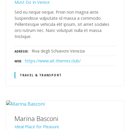
Must Do In Venice
Sed eu neque neque. Proin non magna ante.
Suspendisse vulputate id massa a commodo.
Pellentesque vehicula elit ipsum, sit amet sodales
orci rutrum nec. Nunc volutpat nulla et massa
tristique.
Riva degli Schiavoni Venezia
ADRESSE
https://www.ait-themes.club/
WEB
TRAVEL & TRANSPORT
Marina Basconi
Ideal Place for Pleasure