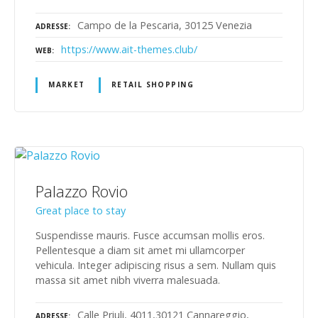
Campo de la Pescaria, 30125 Venezia
ADRESSE
https://www.ait-themes.club/
WEB
MARKET
RETAIL SHOPPING
Palazzo Rovio
Great place to stay
Suspendisse mauris. Fusce accumsan mollis eros.
Pellentesque a diam sit amet mi ullamcorper
vehicula. Integer adipiscing risus a sem. Nullam quis
massa sit amet nibh viverra malesuada.
Calle Priuli, 4011,30121 Cannareggio,
ADRESSE