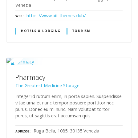
Venezia
https://www.ait-themes.club/
WEB
HOTELS & LODGING
TOURISM
Pharmacy
The Greatest Medicine Storage
Integer id rutrum enim, in porta sapien. Suspendisse
vitae urna et nunc tempor posuere porttitor nec
purus. Donec eu mi nunc. Nam volutpat tortor
purus, ut sagittis erat accumsan quis.
Ruga Bella, 1085, 30135 Venezia
ADRESSE