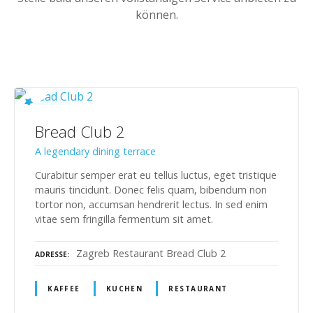
können.
Bread Club 2
A legendary dining terrace
Curabitur semper erat eu tellus luctus, eget tristique
mauris tincidunt. Donec felis quam, bibendum non
tortor non, accumsan hendrerit lectus. In sed enim
vitae sem fringilla fermentum sit amet.
Zagreb Restaurant Bread Club 2
ADRESSE
KAFFEE
KUCHEN
RESTAURANT