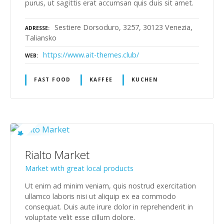
purus, ut sagittis erat accumsan quis duis sit amet.
Sestiere Dorsoduro, 3257, 30123 Venezia,
ADRESSE
Taliansko
https://www.ait-themes.club/
WEB
FAST FOOD
KAFFEE
KUCHEN
Rialto Market
Market with great local products
Ut enim ad minim veniam, quis nostrud exercitation
ullamco laboris nisi ut aliquip ex ea commodo
consequat. Duis aute irure dolor in reprehenderit in
voluptate velit esse cillum dolore.