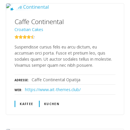
Caffe Continental
Croatian Cakes
Suspendisse cursus felis eu arcu dictum, eu
accumsan orci porta. Fusce et pretium leo, quis
sodales quam. Ut auctor sodales tellus in molestie.
Vivamus semper quam nec nibh posuere.
Caffe Continental Opatija
ADRESSE
https://www.ait-themes.club/
WEB
KAFFEE
KUCHEN