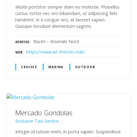
Morbi porttitor semper diam eu molestie. Phasellus
cursus tortor nec orci bibendum, ut adipiscing felis
hendrerit. In a congue orci, at laoreet sapien.
Quisque tincidunt elementum sagittis.
Bacini – Arsenale Nord
ADRESSE
https://www.ait-themes.club/
WEB
CRUISES
MARINA
OUTDOOR
Mercado Gondolas
Exclusive Taxi Service
Integer id rutrum enim, in porta sapien. Suspendisse