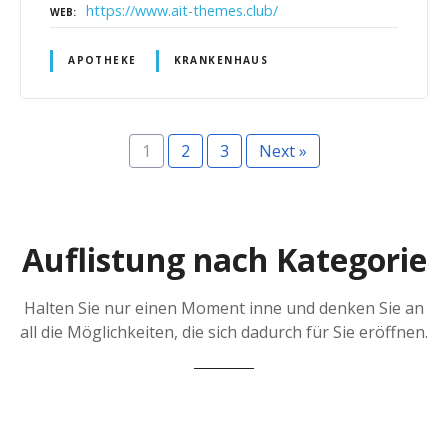
https://www.ait-themes.club/
WEB
APOTHEKE
KRANKENHAUS
1
2
3
Next »
Auflistung nach Kategorie
Halten Sie nur einen Moment inne und denken Sie an
all die Möglichkeiten, die sich dadurch für Sie eröffnen.