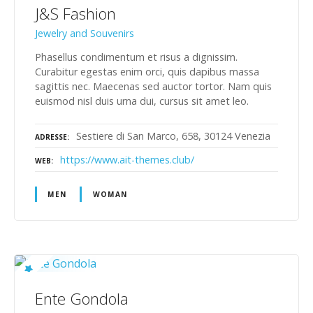
J&S Fashion
Jewelry and Souvenirs
Phasellus condimentum et risus a dignissim.
Curabitur egestas enim orci, quis dapibus massa
sagittis nec. Maecenas sed auctor tortor. Nam quis
euismod nisl duis urna dui, cursus sit amet leo.
Sestiere di San Marco, 658, 30124 Venezia
ADRESSE
https://www.ait-themes.club/
WEB
MEN
WOMAN
Ente Gondola