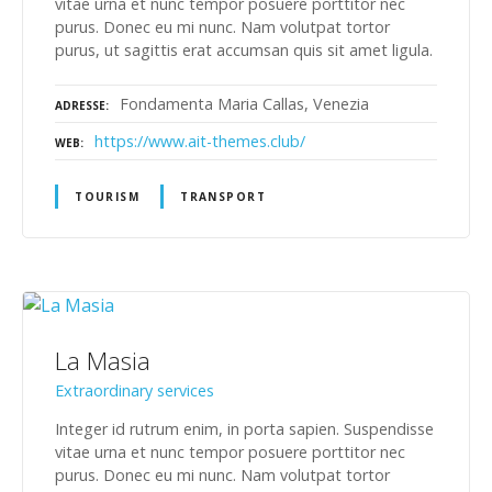
vitae urna et nunc tempor posuere porttitor nec
purus. Donec eu mi nunc. Nam volutpat tortor
purus, ut sagittis erat accumsan quis sit amet ligula.
Fondamenta Maria Callas, Venezia
ADRESSE
https://www.ait-themes.club/
WEB
TOURISM
TRANSPORT
La Masia
Extraordinary services
Integer id rutrum enim, in porta sapien. Suspendisse
vitae urna et nunc tempor posuere porttitor nec
purus. Donec eu mi nunc. Nam volutpat tortor