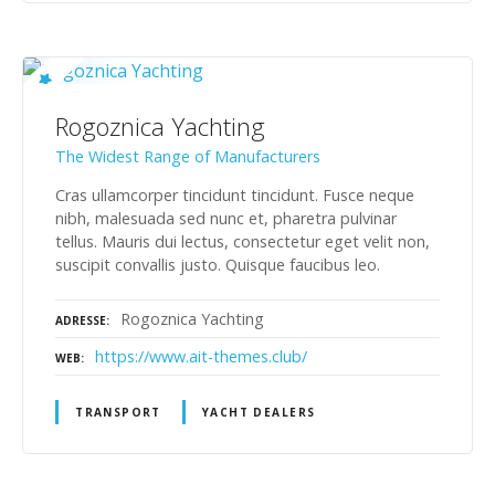
Rogoznica Yachting
The Widest Range of Manufacturers
Cras ullamcorper tincidunt tincidunt. Fusce neque
nibh, malesuada sed nunc et, pharetra pulvinar
tellus. Mauris dui lectus, consectetur eget velit non,
suscipit convallis justo. Quisque faucibus leo.
Rogoznica Yachting
ADRESSE
https://www.ait-themes.club/
WEB
TRANSPORT
YACHT DEALERS