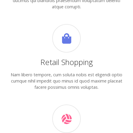
ducimus qui blanditiis praesentium voluptatum deleniti
atque corrupti.
Retail Shopping
Nam libero tempore, cum soluta nobis est eligendi optio
cumque nihil impedit quo minus id quod maxime placeat
facere possimus omnis voluptas.